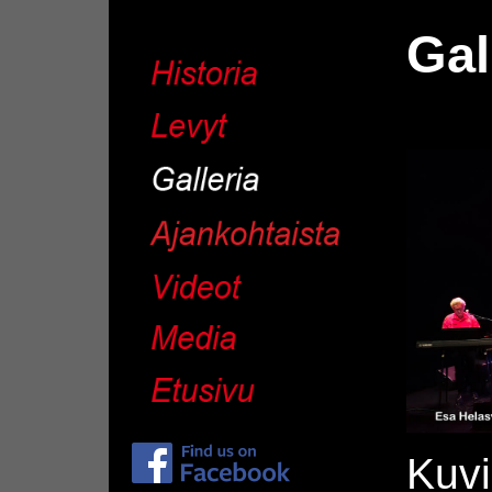
Gal
Kuvi